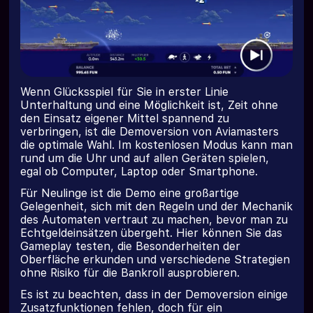
Wenn Glücksspiel für Sie in erster Linie
Unterhaltung und eine Möglichkeit ist, Zeit ohne
den Einsatz eigener Mittel spannend zu
verbringen, ist die Demoversion von Aviamasters
die optimale Wahl. Im kostenlosen Modus kann man
rund um die Uhr und auf allen Geräten spielen,
egal ob Computer, Laptop oder Smartphone.
Für Neulinge ist die Demo eine großartige
Gelegenheit, sich mit den Regeln und der Mechanik
des Automaten vertraut zu machen, bevor man zu
Echtgeldeinsätzen übergeht. Hier können Sie das
Gameplay testen, die Besonderheiten der
Oberfläche erkunden und verschiedene Strategien
ohne Risiko für die Bankroll ausprobieren.
Es ist zu beachten, dass in der Demoversion einige
Zusatzfunktionen fehlen, doch für ein