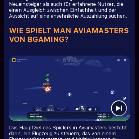
Neueinsteiger als auch für erfahrene Nutzer, die
einen Ausgleich zwischen Einfachheit und der
Aussicht auf eine ansehnliche Auszahlung suchen.
WIE SPIELT MAN AVIAMASTERS
VON BGAMING?
Das Hauptziel des Spielers in Aviamasters besteht
darin, ein Flugzeug zu steuern, das von einem