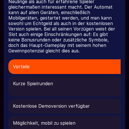
Neulinge als auch für erfahrene Spieler
gleichermaßen interessant macht. Der Automat
kann auf allen Geräten, einschließlich
Mobilgeräten, gestartet werden, und man kann
sowohl um Echtgeld als auch in der kostenlosen
Version spielen. Bei all seinen Vorzügen weist der
Slot auch einige Einschränkungen auf: Es gibt
keine Bonusrunden oder zusätzliche Symbole,
doch das Haupt-Gameplay mit seinem hohen
Gewinnpotenzial gleicht dies aus.
Vorteile
Kurze Spielrunden
Kostenlose Demoversion verfügbar
Möglichkeit, mobil zu spielen