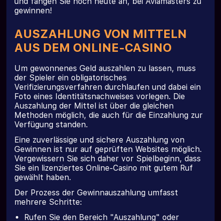
und fangen Sie noch heute an, bei Aviamasters zu
gewinnen!
AUSZAHLUNG VON MITTELN
AUS DEM ONLINE-CASINO
Um gewonnenes Geld auszahlen zu lassen, muss
der Spieler ein obligatorisches
Verifizierungsverfahren durchlaufen und dabei ein
Foto eines Identitätsnachweises vorlegen. Die
Auszahlung der Mittel ist über die gleichen
Methoden möglich, die auch für die Einzahlung zur
Verfügung standen.
Eine zuverlässige und sichere Auszahlung von
Gewinnen ist nur auf geprüften Websites möglich.
Vergewissern Sie sich daher vor Spielbeginn, dass
Sie ein lizenziertes Online-Casino mit gutem Ruf
gewählt haben.
Der Prozess der Gewinnauszahlung umfasst
mehrere Schritte:
Rufen Sie den Bereich "Auszahlung" oder