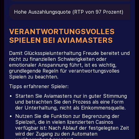
Hohe Auszahlungsquote (RTP von 97 Prozent)
VERANTWORTUNGSVOLLES
SPIELEN BEI AVIAMASTERS
Damit Glücksspielunterhaltung Freude bereitet und
nicht zu finanziellen Schwierigkeiten oder
emotionaler Anspannung führt, ist es wichtig,
grundlegende Regeln für verantwortungsvolles
Spielen zu beachten.
Tipps erfahrener Spieler:
Starten Sie Aviamasters nur in guter Stimmung
und betrachten Sie den Prozess als eine Form
der Unterhaltung, nicht als Einkommensquelle.
Nutzen Sie die Funktion zur Begrenzung der
Spielzeit, die in vielen lizenzierten Casinos
verfügbar ist: Nach Ablauf der festgelegten Zeit
wird der Zugang zu den Automaten