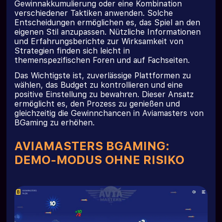
Gewinnakkumulierung oder eine Kombination
verschiedener Taktiken anwenden. Solche
Entscheidungen ermöglichen es, das Spiel an den
eigenen Stil anzupassen. Nützliche Informationen
und Erfahrungsberichte zur Wirksamkeit von
Strategien finden sich leicht in
themenspezifischen Foren und auf Fachseiten.
Das Wichtigste ist, zuverlässige Plattformen zu
wählen, das Budget zu kontrollieren und eine
positive Einstellung zu bewahren. Dieser Ansatz
ermöglicht es, den Prozess zu genießen und
gleichzeitig die Gewinnchancen in Aviamasters von
BGaming zu erhöhen.
AVIAMASTERS BGAMING:
DEMO-MODUS OHNE RISIKO