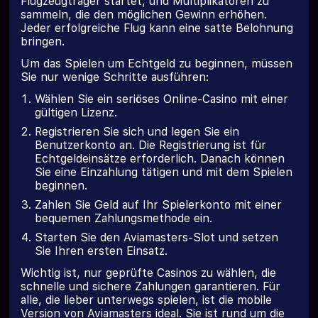
Flugzeugträger startet, und Multiplikatoren zu
sammeln, die den möglichen Gewinn erhöhen.
Jeder erfolgreiche Flug kann eine satte Belohnung
bringen.
Um das Spielen um Echtgeld zu beginnen, müssen
Sie nur wenige Schritte ausführen:
Wählen Sie ein seriöses Online-Casino mit einer
gültigen Lizenz.
Registrieren Sie sich und legen Sie ein
Benutzerkonto an. Die Registrierung ist für
Echtgeldeinsätze erforderlich. Danach können
Sie eine Einzahlung tätigen und mit dem Spielen
beginnen.
Zahlen Sie Geld auf Ihr Spielerkonto mit einer
bequemen Zahlungsmethode ein.
Starten Sie den Aviamasters-Slot und setzen
Sie Ihren ersten Einsatz.
Wichtig ist, nur geprüfte Casinos zu wählen, die
schnelle und sichere Zahlungen garantieren. Für
alle, die lieber unterwegs spielen, ist die mobile
Version von Aviamasters ideal. Sie ist rund um die