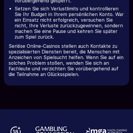
vorübergehend gesperrt.
Setzen Sie sich Verlustlimits und kontrollieren
Sie Ihr Budget in Ihrem persönlichen Konto. War
ein Einsatz nicht erfolgreich, versuchen Sie
nicht, Ihre Verluste zurückzugewinnen, sondern
machen Sie eine Pause und kehren Sie später
zum Spiel zurück.
Seriöse Online-Casinos stellen auch Kontakte zu
spezialisierten Diensten bereit, die Menschen mit
Anzeichen von Spielsucht helfen. Wenn Sie auf ein
solches Problem stoßen, wenden Sie sich an
Fachleute und verzichten Sie vorübergehend auf
die Teilnahme an Glücksspielen.